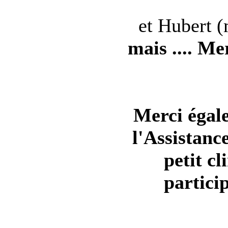
et Hubert (
mais .... Me
Merci égale
l'Assistanc
petit c
partici