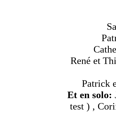
Sa
Pat
Cathe
René et Th
Patrick
Et en solo:
test ) , C