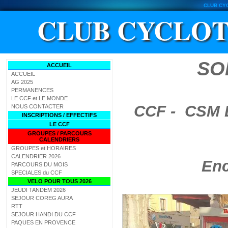
CLUB CY
CLUB CYCLOT
SO
ACCUEIL
ACCUEIL
AG 2025
PERMANENCES
LE CCF et LE MONDE
CCF - CSM 
NOUS CONTACTER
INSCRIPTIONS / EFFECTIFS
LE CCF
GROUPES / PARCOURS
CALENDRIERS
GROUPES et HORAIRES
CALENDRIER 2026
Enc
PARCOURS DU MOIS
SPECIALES du CCF
VELO POUR TOUS 2026
JEUDI TANDEM 2026
SEJOUR COREG AURA
RTT
SEJOUR HANDI DU CCF
PAQUES EN PROVENCE