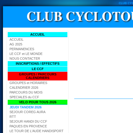
CLUB CY
CLUB CYCLOTO
ACCUEIL
ACCUEIL
AG 2025
PERMANENCES
LE CCF et LE MONDE
NOUS CONTACTER
INSCRIPTIONS / EFFECTIFS
LE CCF
GROUPES / PARCOURS
CALENDRIERS
GROUPES et HORAIRES
CALENDRIER 2026
PARCOURS DU MOIS
SPECIALES du CCF
VELO POUR TOUS 2026
JEUDI TANDEM 2026
SEJOUR COREG AURA
RTT
SEJOUR HANDI DU CCF
PAQUES EN PROVENCE
LE TOUR DE L'AUDE HANDISPORT