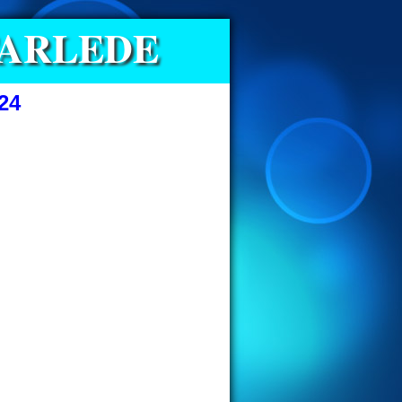
FARLEDE
4