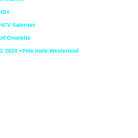
HSV
HCV Salernes
oll'Omelette
G 2024 +Pele mele Westernisé