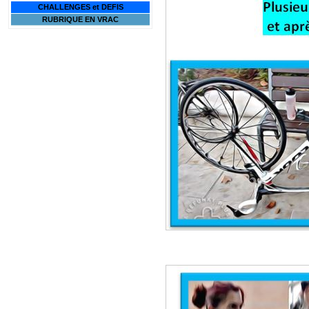
CHALLENGES et DEFIS
RUBRIQUE EN VRAC