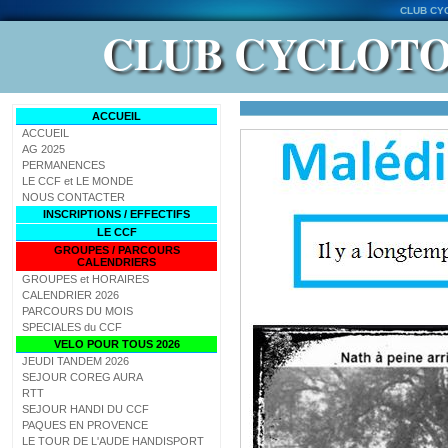
CLUB CY
CLUB CYCLOTO
ACCUEIL
ACCUEIL
AG 2025
PERMANENCES
LE CCF et LE MONDE
NOUS CONTACTER
INSCRIPTIONS / EFFECTIFS
LE CCF
GROUPES / PARCOURS
CALENDRIERS
GROUPES et HORAIRES
CALENDRIER 2026
PARCOURS DU MOIS
SPECIALES du CCF
VELO POUR TOUS 2026
JEUDI TANDEM 2026
SEJOUR COREG AURA
RTT
SEJOUR HANDI DU CCF
PAQUES EN PROVENCE
LE TOUR DE L'AUDE HANDISPORT